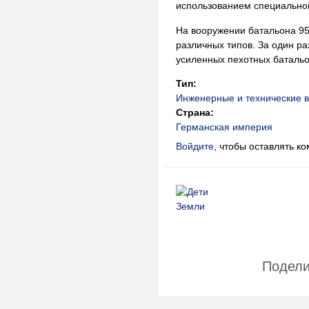
использованием специально
На вооружении батальона 9
различных типов. За один р
усиленных пехотных батальо
Тип:
Инженерные и технические в
Страна:
Германская империя
Войдите
, чтобы оставлять к
Подели