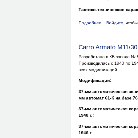
Тактико-технические хара
Подробнее
Войдите
, чтоб
о Veicolo Trasporto 
Carro Armato M11/30
Разработана в КБ завода № 8
Производилась с 1940 по 1946 
всех модификаций.
Модификации:
37-мм автоматическая зенит
мм автомат 61-К на базе 7
37-мм автоматическая кора
1940 г.;
37-мм автоматическая кора
1946 г.