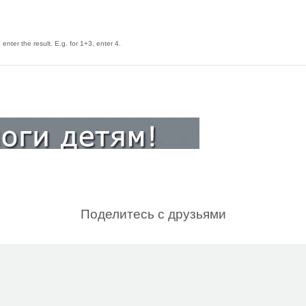
enter the result. E.g. for 1+3, enter 4.
Поделитесь с друзьями