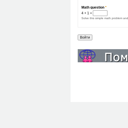
Math question
*
4 + 1 =
Solve this simple math problem and 