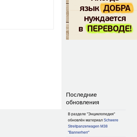
Последние
обновления
В разделе "Энциклопедия"
обновлён материал
Schwere
Streitpanzerwagen M38
"Bannerherr"