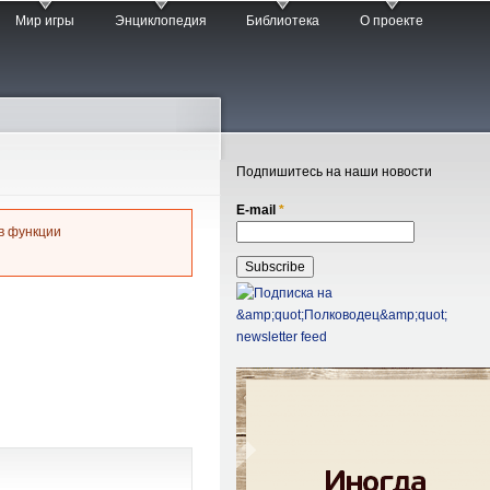
Мир игры
Энциклопедия
Библиотека
О проекте
Подпишитесь на наши новости
E-mail
*
s в функции