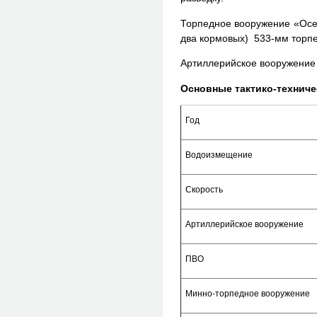
Торпедное вооружение «Осе
два кормовых) 533-мм торп
Артиллерийское вооружение 
Основные тактико-технич
Год
Водоизмещение
Скорость
Артиллерийское вооружение
ПВО
Минно-торпедное вооружение