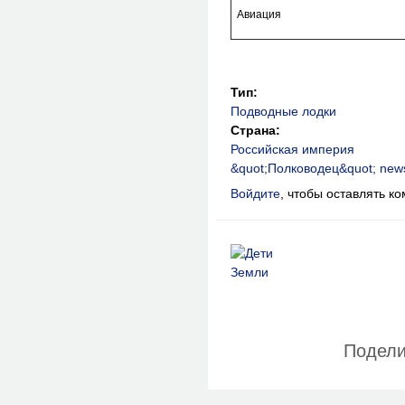
Авиация
Тип:
Подводные лодки
Страна:
Российская империя
&quot;Полководец&quot; news
Войдите
, чтобы оставлять к
Подели