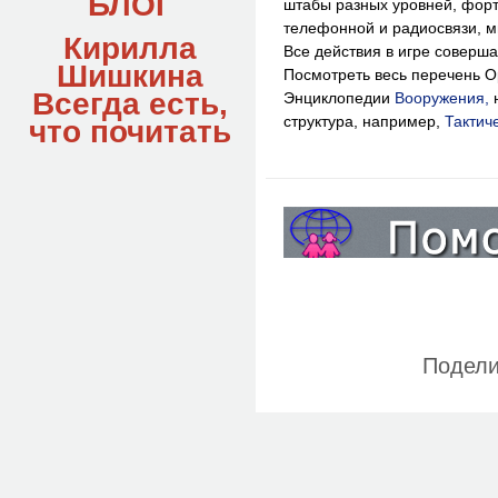
БЛОГ
штабы разных уровней, фор
телефонной и радиосвязи, 
Кирилла
Все действия в игре соверш
Шишкина
Посмотреть весь перечень О
Всегда есть,
Энциклопедии
Вооружения,
структура, например,
Тактич
что
почитать
Подели